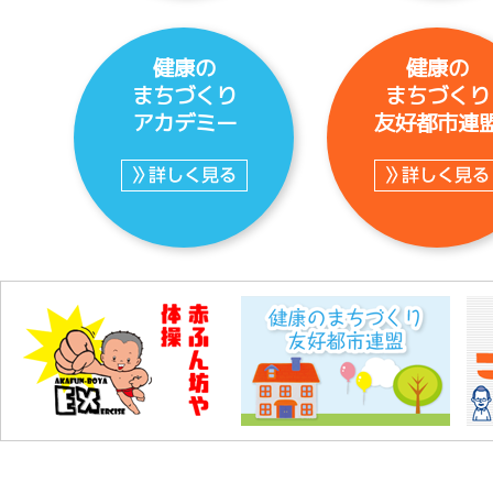
健康の
健康の
まちづくり
まちづくり
アカデミー
友好都市連